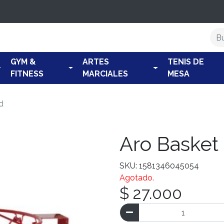
GYM &
ARTES
TENIS DE
FITNESS
MARCIALES
MESA
d
Aro Basket
SKU: 1581346045054
Agotado.
$ 27.000