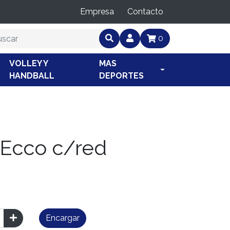
Empresa
Contacto
0
VOLLEY Y
MAS
HANDBALL
DEPORTES
 Ecco c/red
Encargar