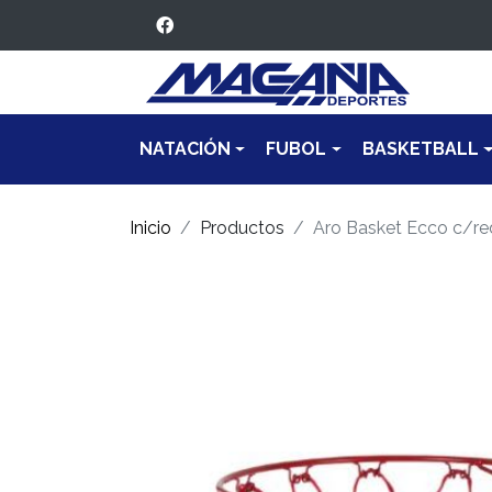
NATACIÓN
FUBOL
BASKETBALL
Inicio
Productos
Aro Basket Ecco c/re