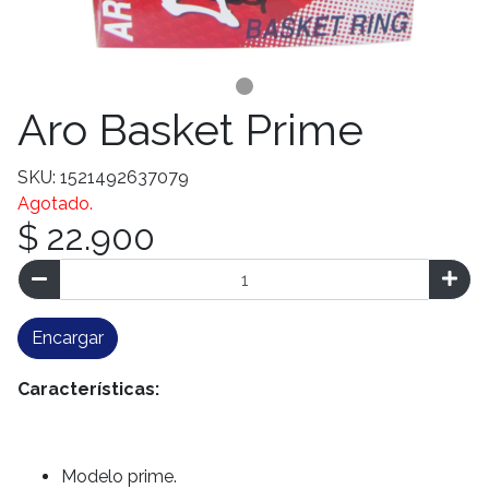
Aro Basket Prime
SKU: 1521492637079
Agotado.
$ 22.900
Encargar
Características:
Modelo prime.