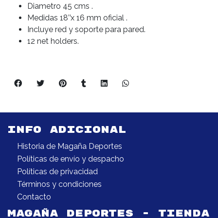
Diametro 45 cms .
Medidas 18’’x 16 mm oficial .
Incluye red y soporte para pared.
12 net holders.
INFO ADICIONAL
Historia de Magaña Deportes
Políticas de envío y despacho
Políticas de privacidad
Términos y condiciones
Contacto
MAGAÑA DEPORTES - TIENDA