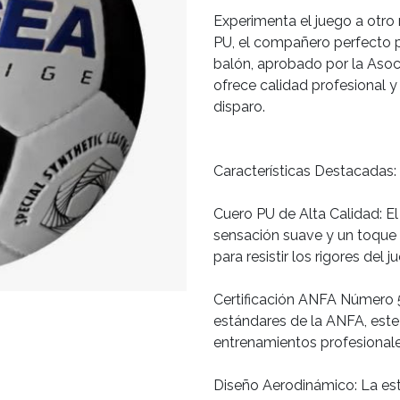
Experimenta el juego a otro
PU, el compañero perfecto p
balón, aprobado por la Asoc
ofrece calidad profesional 
disparo.
Características Destacadas:
Cuero PU de Alta Calidad: E
sensación suave y un toque 
para resistir los rigores del j
Certificación ANFA Número 5
estándares de la ANFA, este 
entrenamientos profesionale
Diseño Aerodinámico: La est