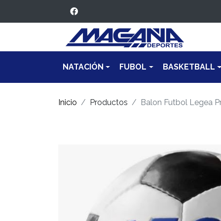
NATACIÓN
FUBOL
BASKETBALL
Inicio
Productos
Balon Futbol Legea P