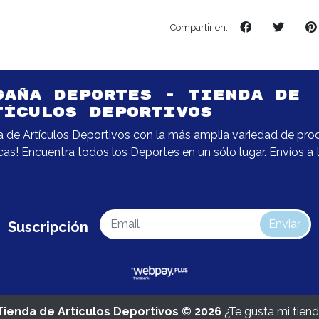
Compartir en:
GAÑA DEPORTES - TIENDA DE
TÍCULOS DEPORTIVOS
a de Artículos Deportivos con la más amplia variedad de pro
as! Encuentra todos los Deportes en un sólo lugar. Envíos a
Enviar
Suscripción
ienda de Artículos Deportivos © 2026
¿Te gusta mi tien