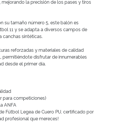
e, mejorando la precisión de los pases y tiros
on su tamaño número 5, este balón es
útbol 11 y se adapta a diversos campos de
 canchas sintéticas.
uras reforzadas y materiales de calidad
il, permitiéndote disfrutar de innumerables
d desde el primer día.
alidad
r para competiciones)
 la ANFA
de Fútbol Legea de Cuero PU, certificado por
dad profesional que mereces!