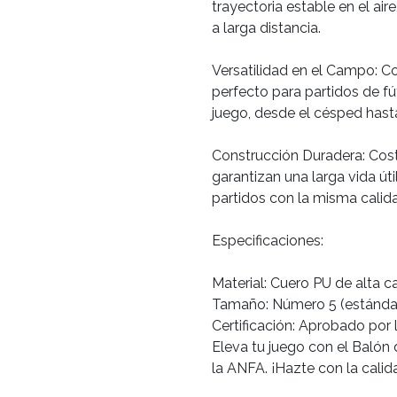
trayectoria estable en el air
a larga distancia.
Versatilidad en el Campo: C
perfecto para partidos de f
juego, desde el césped hasta
Construcción Duradera: Cost
garantizan una larga vida út
partidos con la misma calida
Especificaciones:
Material: Cuero PU de alta c
Tamaño: Número 5 (estánda
Certificación: Aprobado por
Eleva tu juego con el Balón 
la ANFA. ¡Hazte con la cali