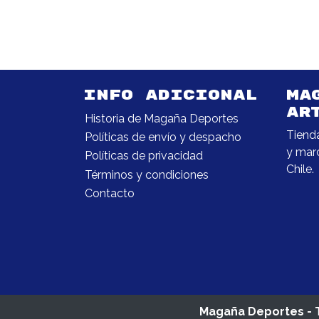
INFO ADICIONAL
MA
AR
Historia de Magaña Deportes
Tiend
Políticas de envío y despacho
y marc
Políticas de privacidad
Chile.
Términos y condiciones
Contacto
Magaña Deportes - T