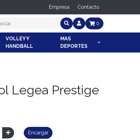
Empresa
Contacto
0
VOLLEY Y
MAS
HANDBALL
DEPORTES
ol Legea Prestige
Encargar