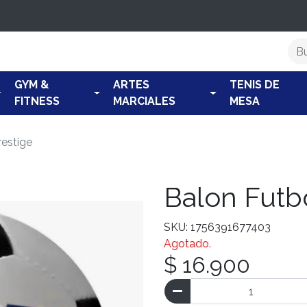
GYM &
ARTES
TENIS DE
FITNESS
MARCIALES
MESA
restige
Balon Futb
SKU: 1756391677403
Agotado.
$ 16.900