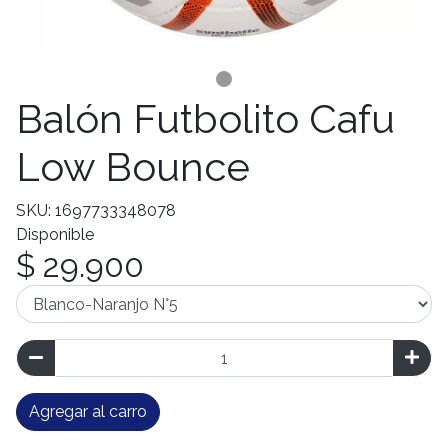
Balón Futbolito Cafu
Low Bounce
SKU: 1697733348078
Disponible
$ 29.900
Agregar al carro