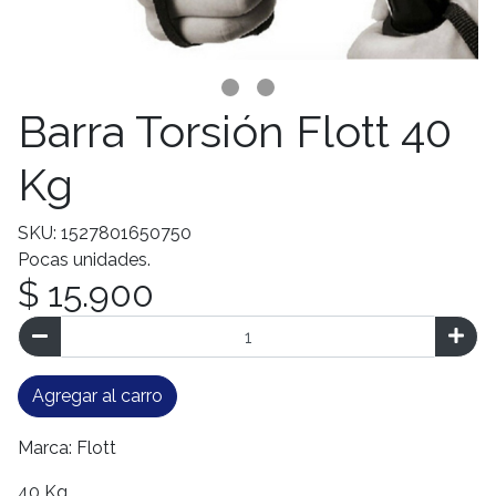
Barra Torsión Flott 40
Kg
SKU: 1527801650750
Pocas unidades.
$ 15.900
Agregar al carro
Marca: Flott
40 Kg