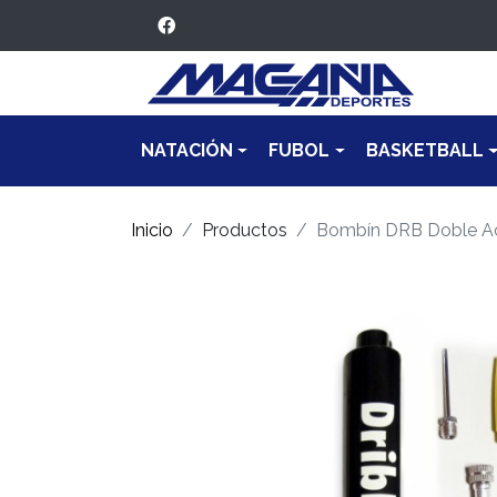
NATACIÓN
FUBOL
BASKETBALL
Inicio
Productos
Bombín DRB Doble A