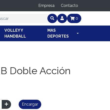
Empresa
Contacto
0
VOLLEY Y
MAS
HANDBALL
DEPORTES
B Doble Acción
Encargar