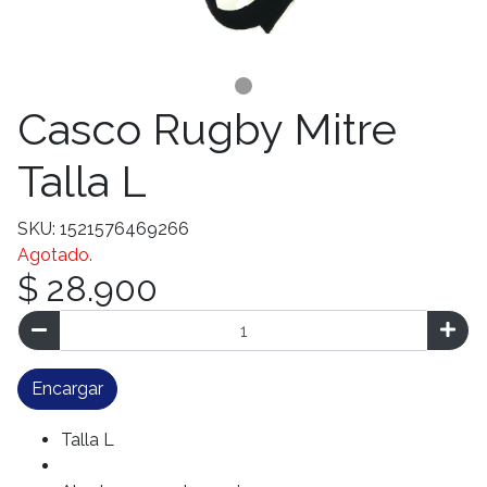
Casco Rugby Mitre
Talla L
SKU: 1521576469266
Agotado.
$ 28.900
Encargar
Talla L