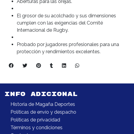
Aberturas para las orejas.
El grosor de su acolchado y sus dimensiones
cumplen con las exigencias del Comité
Internacional de Rugby.
Probado por jugadores profesionales para una
protección y rendimientos excelentes.
INFO ADICIONAL
Historia de Magaña Deportes
Políticas de envío y despacho
Políticas de privacidad
Términos y condiciones