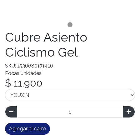
Cubre Asiento
Ciclismo Gel
SKU: 1536680171416
Pocas unidades.
$ 11.900
Agregar al carro