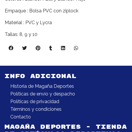
Empaque : Bolsa PVC con ziplock
Material : PVC y Lycra
Tallas: 8, 9 y 10
INFO ADICIONAL
Historia de Magaña Deportes
Políticas de envío y despacho
Políticas de privacidad
Términos y condiciones
Contacto
MAGAÑA DEPORTES - TIENDA