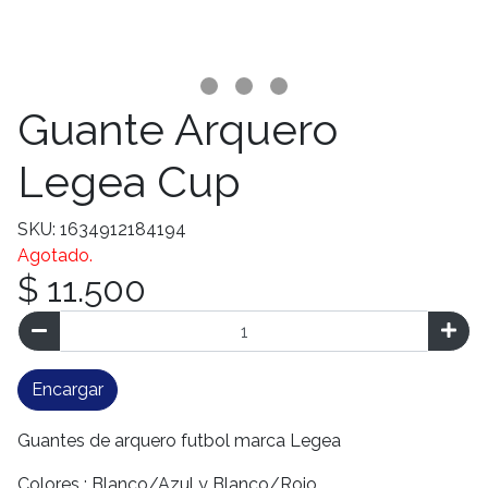
Guante Arquero
Legea Cup
SKU: 1634912184194
Agotado.
$ 11.500
Encargar
Guantes de arquero futbol marca Legea
Colores : Blanco/Azul y Blanco/Rojo