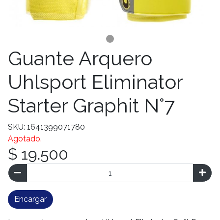
Guante Arquero
Uhlsport Eliminator
Starter Graphit N°7
SKU: 1641399071780
Agotado.
$ 19.500
Encargar