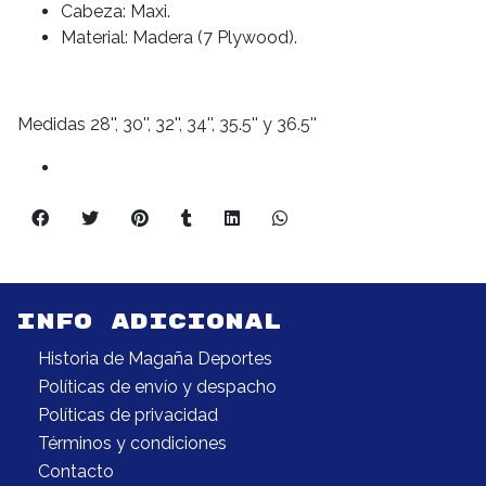
Cabeza: Maxi.
Material: Madera (7 Plywood).
Medidas 28'', 30'', 32'', 34'', 35.5'' y 36.5''
INFO ADICIONAL
Historia de Magaña Deportes
Políticas de envío y despacho
Políticas de privacidad
Términos y condiciones
Contacto