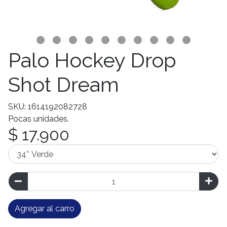
Palo Hockey Drop
Shot Dream
SKU: 1614192082728
Pocas unidades.
$ 17.900
Agregar al carro