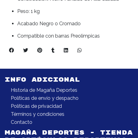
Peso: 1 kg
Acabado Negro o Cromado
Compatible con barras Preolimpicas
INFO ADICIONAL
Historia de Magaña Deportes
Políticas de envío y despacho
Políticas de privacidad
Términos y condiciones
Contacto
MAGAÑA DEPORTES - TIENDA