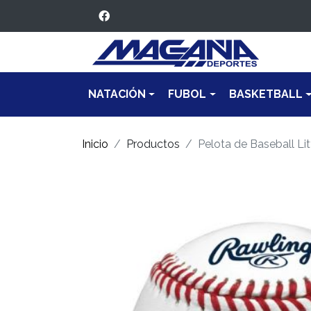
NATACIÓN
FUBOL
BASKETBALL
Inicio
Productos
Pelota de Baseball L