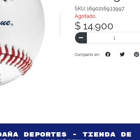
SKU: 1690216933997
Agotado.
$ 14.900
Compartir en:
GAÑA DEPORTES - TIENDA DE