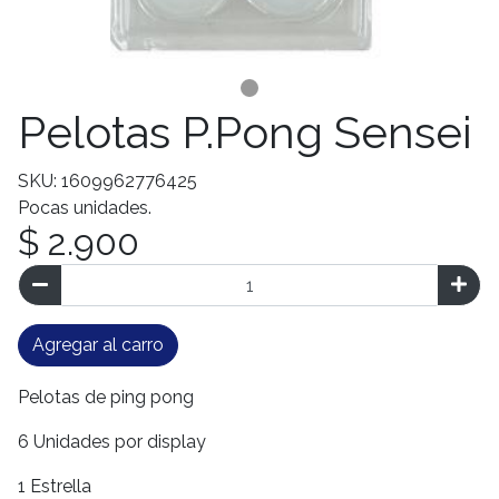
Pelotas P.Pong Sensei
SKU: 1609962776425
Pocas unidades.
$ 2.900
Agregar al carro
Pelotas de ping pong
6 Unidades por display
1 Estrella