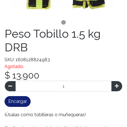
Peso Tobillo 1.5 kg
DRB
SKU: 1608128824983
Agotado.
$ 13.900
Encargar
¡Úsalas como tobilleras o muñequeras!