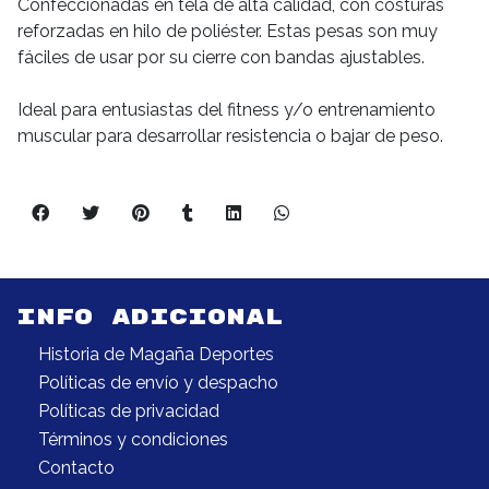
Confeccionadas en tela de alta calidad, con costuras
reforzadas en hilo de poliéster. Estas pesas son muy
fáciles de usar por su cierre con bandas ajustables.
Ideal para entusiastas del fitness y/o entrenamiento
muscular para desarrollar resistencia o bajar de peso.
INFO ADICIONAL
Historia de Magaña Deportes
Políticas de envío y despacho
Políticas de privacidad
Términos y condiciones
Contacto