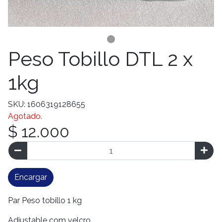
Peso Tobillo DTL 2 x
1kg
SKU: 1606319128655
Agotado.
$ 12.000
Encargar
Par Peso tobillo 1 kg
Adjustable com velcro