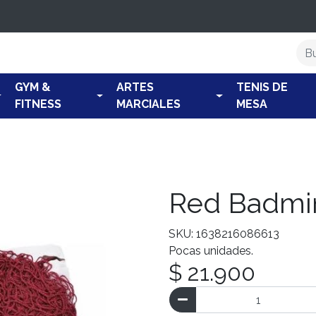
GYM &
ARTES
TENIS DE
FITNESS
MARCIALES
MESA
Red Badmi
SKU: 1638216086613
Pocas unidades.
$ 21.900