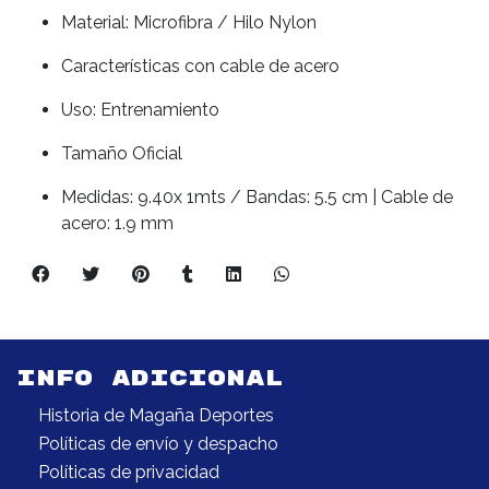
Material: Microfibra / Hilo Nylon
Características con cable de acero
Uso: Entrenamiento
Tamaño Oficial
Medidas: 9.40x 1mts / Bandas: 5.5 cm | Cable de
acero: 1.9 mm
INFO ADICIONAL
Historia de Magaña Deportes
Políticas de envío y despacho
Políticas de privacidad