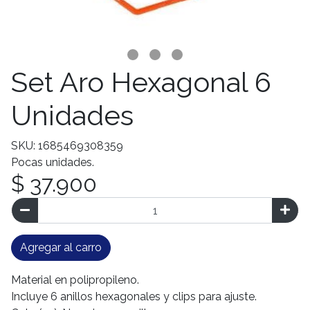
Set Aro Hexagonal 6
Unidades
SKU: 1685469308359
Pocas unidades.
$ 37.900
Agregar al carro
Material en polipropileno.
Incluye 6 anillos hexagonales y clips para ajuste.