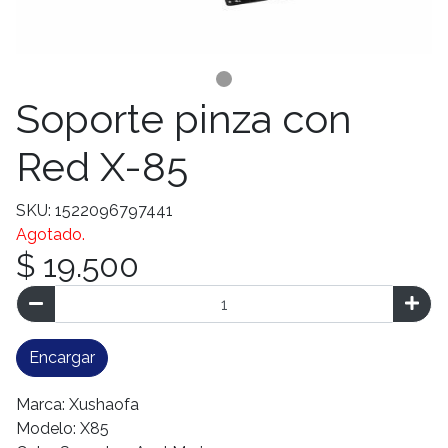
Soporte pinza con
Red X-85
SKU: 1522096797441
Agotado.
$ 19.500
Encargar
Marca: Xushaofa
Modelo: X85