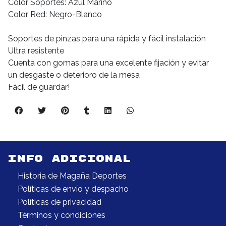
Color Soportes: Azul Marino
Color Red: Negro-Blanco
Soportes de pinzas para una rápida y fácil instalación
Ultra resistente
Cuenta con gomas para una excelente fijación y evitar
un desgaste o deterioro de la mesa
Fácil de guardar!
INFO ADICIONAL
Historia de Magaña Deportes
Políticas de envío y despacho
Políticas de privacidad
Términos y condiciones