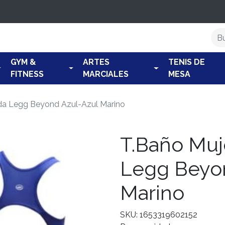
GYM &
ARTES
TENIS DE
FITNESS
MARCIALES
MESA
da Legg Beyond Azul-Azul Marino
T.Baño Muj
Legg Beyo
Marino
SKU: 1653319602152