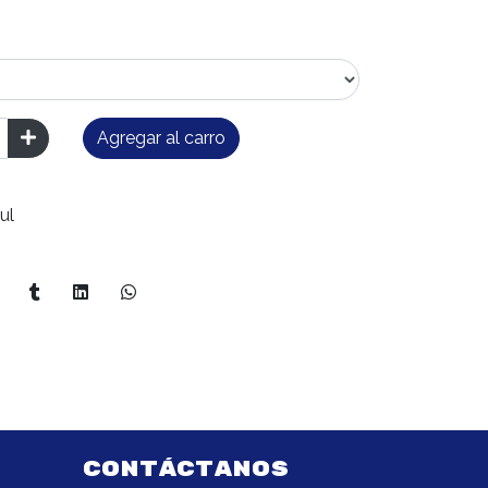
Agregar al carro
ul
CONTÁCTANOS