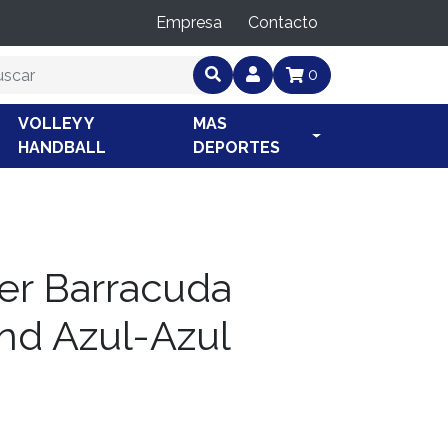
Empresa
Contacto
0
VOLLEY Y
MAS
HANDBALL
DEPORTES
er Barracuda
nd Azul-Azul