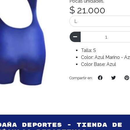
Pocas unidades.
$ 21.000
Talla: S
Color: Azul Marino - Az
Color Base: Azul
Compartir en:
GAÑA DEPORTES - TIENDA DE