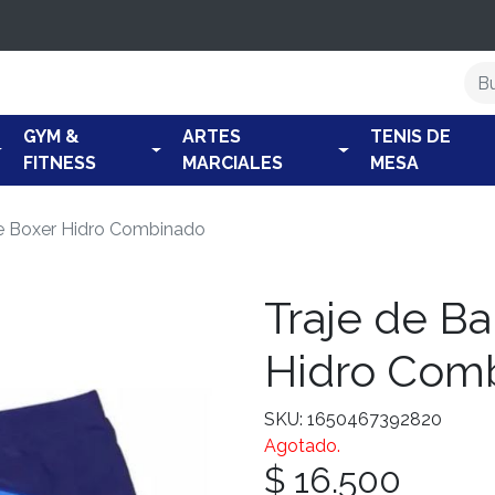
GYM &
ARTES
TENIS DE
FITNESS
MARCIALES
MESA
e Boxer Hidro Combinado
Traje de B
Hidro Com
SKU: 1650467392820
Agotado.
$ 16.500