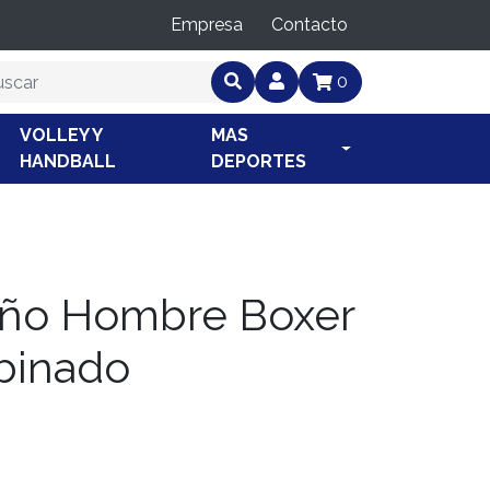
Empresa
Contacto
0
VOLLEY Y
MAS
HANDBALL
DEPORTES
año Hombre Boxer
binado