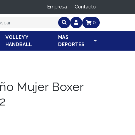
Empresa
Contacto
0
VOLLEY Y
MAS
HANDBALL
DEPORTES
año Mujer Boxer
2